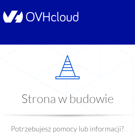
Strona w budowie
Potrzebujesz pomocy lub informacji?