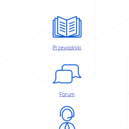
Przewodniki
Forum